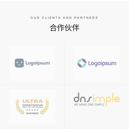
OUR CLIENTS AND PARTNERS
合作伙伴