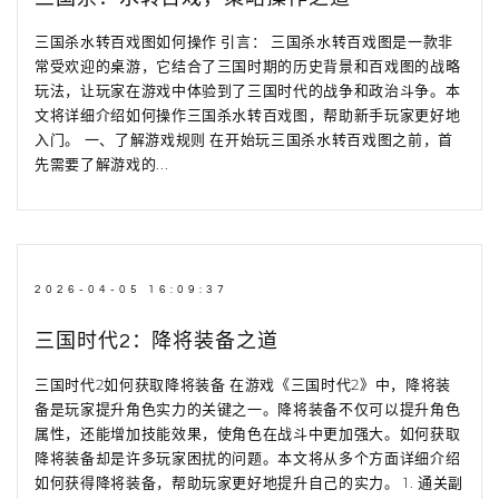
三国杀水转百戏图如何操作 引言： 三国杀水转百戏图是一款非
常受欢迎的桌游，它结合了三国时期的历史背景和百戏图的战略
玩法，让玩家在游戏中体验到了三国时代的战争和政治斗争。本
文将详细介绍如何操作三国杀水转百戏图，帮助新手玩家更好地
入门。 一、了解游戏规则 在开始玩三国杀水转百戏图之前，首
先需要了解游戏的...
2026-04-05 16:09:37
三国时代2：降将装备之道
三国时代2如何获取降将装备 在游戏《三国时代2》中，降将装
备是玩家提升角色实力的关键之一。降将装备不仅可以提升角色
属性，还能增加技能效果，使角色在战斗中更加强大。如何获取
降将装备却是许多玩家困扰的问题。本文将从多个方面详细介绍
如何获得降将装备，帮助玩家更好地提升自己的实力。 1. 通关副