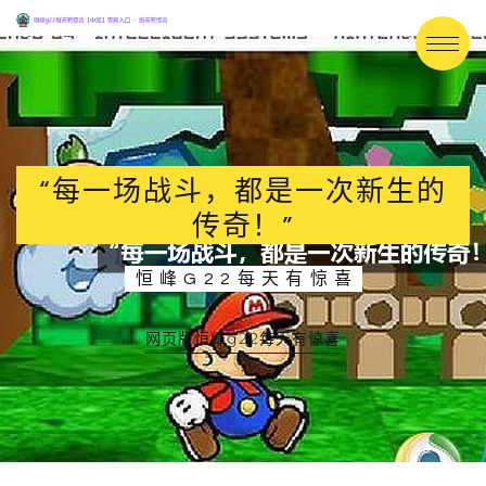
“每一场战斗，都是一次新生的
传奇！”
恒峰G22每天有惊喜
网页版恒峰g22每天有惊喜